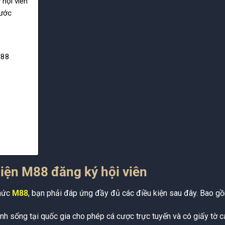
 hội viên
bước
M88
hiện M88 đăng ký hội viên
thức
M88
, bạn phải đáp ứng đầy đủ các điều kiện sau đây. Bao g
inh sống tại quốc gia cho phép cá cược trực tuyến và có giấy tờ c