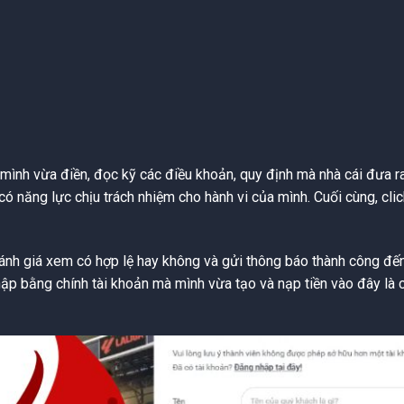
mình vừa điền, đọc kỹ các điều khoản, quy định mà nhà cái đưa ra
có năng lực chịu trách nhiệm cho hành vi của mình. Cuối cùng, cli
 đánh giá xem có hợp lệ hay không và gửi thông báo thành công đế
hập bằng chính tài khoản mà mình vừa tạo và nạp tiền vào đây là 