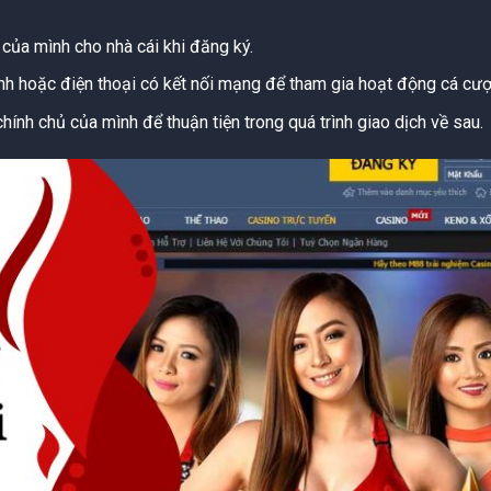
 của mình cho nhà cái khi đăng ký.
tính hoặc điện thoại có kết nối mạng để tham gia hoạt động cá cư
hính chủ của mình để thuận tiện trong quá trình giao dịch về sau.