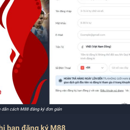
 dẫn cách M88 đăng ký đơn giản
khi bạn đăng ký M88