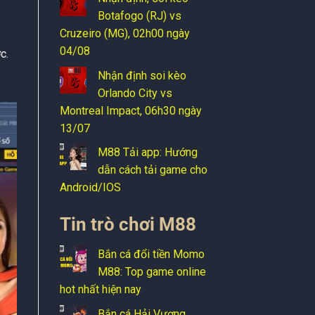
Botafogo (RJ) vs
Cruzeiro (MG), 02h00 ngày
04/08
ợc.
Nhận định soi kèo
Orlando City vs
Montreal Impact, 06h30 ngày
13/07
M88 Tải app: Hướng
dẫn cách tải game cho
Android/IOS
Tin trò chơi M88
Bắn cá đổi tiền Momo
M88: Top game online
hot nhất hiện nay
Bắn cá Hải Vương