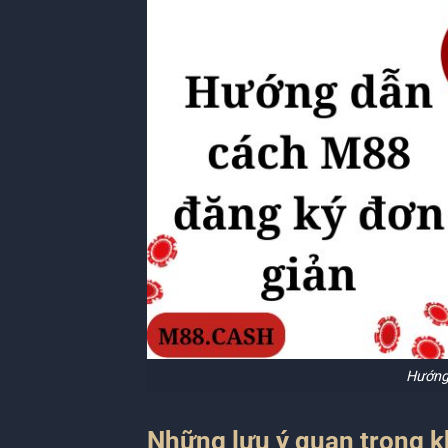
Hướng
Những lưu ý quan trọng 