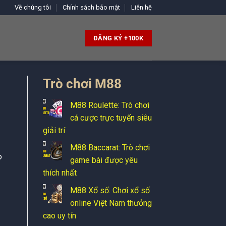
Về chúng tôi
Chính sách bảo mật
Liên hệ
ĐĂNG KÝ +100K
Trò chơi M88
M88 Roulette: Trò chơi
cá cược trực tuyến siêu
giải trí
M88 Baccarat: Trò chơi
o
game bài được yêu
thích nhất
M88 Xổ số: Chơi xổ số
online Việt Nam thưởng
cao uy tín