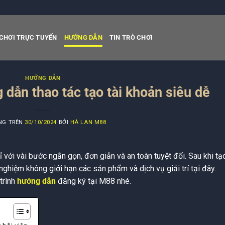
CHƠI TRỰC TUYẾN
HƯỚNG DẪN
TIN TRÒ CHƠI
HƯỚNG DẪN
dẫn thao tác tạo tài khoản siêu dễ
NG TRÊN
30/10/2024
BỞI
HÀ LAN M88
ỉ với vài bước ngắn gọn, đơn giản và an toàn tuyệt đối. Sau khi tạ
 nghiệm không giới hạn các sản phẩm và dịch vụ giải trí tại đây.
 trình
hướng dẫn
đăng ký tại M88 nhé.