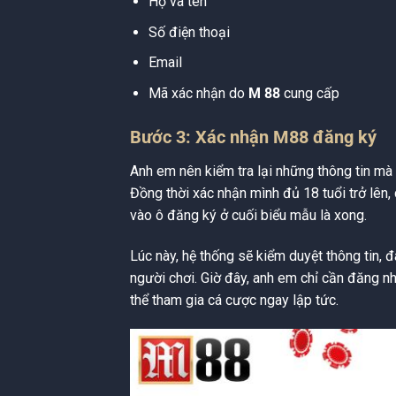
Họ và tên
Số điện thoại
Email
Mã xác nhận do
M 88
cung cấp
Bước 3: Xác nhận M88 đăng ký
Anh em nên kiểm tra lại những thông tin mà 
Đồng thời xác nhận mình đủ 18 tuổi trở lên, 
vào ô đăng ký ở cuối biểu mẫu là xong.
Lúc này, hệ thống sẽ kiểm duyệt thông tin,
người chơi. Giờ đây, anh em chỉ cần đăng n
thể tham gia cá cược ngay lập tức.