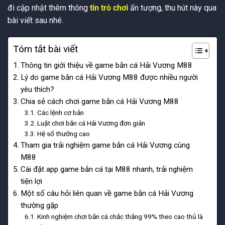
đi cập nhật thêm thông
tin trò chơi
ấn tượng, thu hút này qua
bài viết sau nhé.
Tóm tắt bài viết
Thông tin giới thiệu về game bắn cá Hải Vương M88
Lý do game bắn cá Hải Vương M88 được nhiều người
yêu thích?
Chia sẻ cách chơi game bắn cá Hải Vương M88
Các lệnh cơ bản
Luật chơi bắn cá Hải Vương đơn giản
Hệ số thưởng cao
Tham gia trải nghiệm game bắn cá Hải Vương cùng
M88
Cài đặt app game bắn cá tại M88 nhanh, trải nghiệm
tiện lợi
Một số câu hỏi liên quan về game bắn cá Hải Vương
thường gặp
Kinh nghiệm chơi bắn cá chắc thắng 99% theo cao thủ là