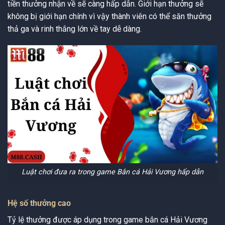
tiền thưởng nhận về sẽ càng hấp dẫn. Giới hạn thưởng sẽ
không bị giới hạn chính vì vậy thành viên có thể săn thưởng
thả ga và rinh thắng lớn về tay dễ dàng.
Luật chơi đưa ra trong game Bắn cá Hải Vương hấp dẫn
Hệ số thưởng cao
Tỷ lệ thưởng được áp dụng trong game bắn cá Hải Vương