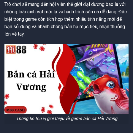
Trò chơi sẽ mang đến hội viên thế giới đại dương bao la với
những loài sinh vật mới lạ và hành trình săn cá dễ dàng. Đặc
biệt trong game còn tích hợp thêm nhiều tính năng mới để
bạn sử dụng và nhanh chóng bắn hạ mục tiêu, nhận thưởng
lớn về tay.
Thông tin thú vị giới thiệu về game bắn cá Hải Vương