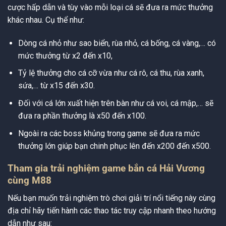
cược hấp dẫn và tùy vào mỗi loại cá sẽ đưa ra mức thưởng
khác nhau. Cụ thể như:
Dòng cá nhỏ như sao biển, rùa nhỏ, cá bống, cá vàng,… có
mức thưởng từ x2 đến x10,
Tỷ lệ thưởng cho cá cỡ vừa như cá rô, cá thu, rùa xanh,
sứa,… từ x15 đến x30.
Đối với cá lớn xuất hiện trên bàn như cá voi, cá mập,… sẽ
đưa ra phần thưởng là x50 đến x100.
Ngoài ra các boss khủng trong game sẽ đưa ra mức
thưởng lớn giúp bạn chinh phục lên đến x200 đến x500.
Tham gia trải nghiệm game bắn cá Hải Vương
cùng M88
Nếu bạn muốn trải nghiệm trò chơi giải trí nổi tiếng này cùng
địa chỉ hãy tiến hành các thao tác truy cập nhanh theo hướng
dẫn như sau: