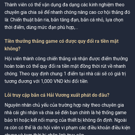
Thành viên có thể vận dụng đa dạng các kinh nghiệm theo
chuyên gia chia sẻ để nhanh chóng nâng cao cơ hội thắng đó
là: Chiến thuật bắn ria, bắn tăng đạn, bắn cá nhỏ, lựa chọn
thời điểm, dùng mức đạn phù hợp,…
Tiền thưởng thắng game có được quy đổi ra tiền mặt
không?
Hội viên thành công chiến thắng và nhận được điểm thưởng
hoàn toàn có thể quy đổi ra tiền mặt đồng thời rút về nhanh
chóng. Theo quy định chung 1 điểm tại nhà cái sẽ có giá trị
tương đương với 1,000 VND khi đổi tiền.
Lỗi truy cập bắn cá Hải Vương xuất phát do đâu?
Nguyên nhân chủ yếu của trường hợp này theo chuyên gia
nhà cái ghi nhận và chia sẻ đến bạn chính là hệ thống game
bảo trì hoặc kết nối mạng của thiết bị không ổn định. Ngoài
ra còn có thể là do hội viên vi phạm các điều khoản điều kiện