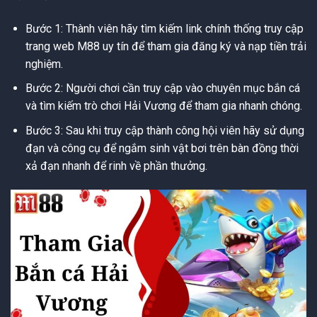
Bước 1: Thành viên hãy tìm kiếm link chính thống truy cập
trang web M88 uy tín để tham gia đăng ký và nạp tiền trải
nghiệm.
Bước 2: Người chơi cần truy cập vào chuyên mục bắn cá
và tìm kiếm trò chơi Hải Vương để tham gia nhanh chóng.
Bước 3: Sau khi truy cập thành công hội viên hãy sử dụng
đạn và công cụ để ngắm sinh vật bơi trên bàn đồng thời
xả đạn nhanh để rinh về phần thưởng.