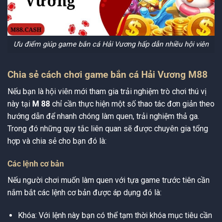
Ưu điểm giúp game bắn cá Hải Vương hấp dẫn nhiều hội viên
Chia sẻ cách chơi game bắn cá Hải Vương M88
Nếu bạn là hội viên mới tham gia trải nghiệm trò chơi thú vị
này tại
M 88
chỉ cần thực hiện một số thao tác đơn giản theo
hướng dẫn để nhanh chóng làm quen, trải nghiệm thả ga.
Trong đó những quy tắc liên quan sẽ được chuyên gia tổng
hợp và chia sẻ cho bạn đó là:
Các lệnh cơ bản
Nếu người chơi muốn làm quen với tựa game trước tiên cần
nắm bắt các lệnh cơ bản được áp dụng đó là:
Khóa: Với lệnh này bạn có thể tạm thời khóa mục tiêu cần