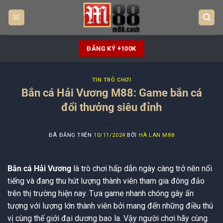
Chuyển
đến
nội
dung
ĐĂNG KÝ +100K
TIN TRÒ CHƠI
Bắn cá Hải Vương M88: Game bắn cá
đổi thưởng siêu đỉnh
ĐÃ ĐĂNG TRÊN
10/11/2024
BỞI
HÀ LAN M88
Bắn cá Hải Vương
là trò chơi hấp dẫn ngày càng trở nên nổi
tiếng và đang thu hút lượng thành viên tham gia đông đảo
trên thị trường hiện nay. Tựa game nhanh chóng gây ấn
tượng với lượng lớn thành viên bởi mang đến những điều thú
vị cùng thế giới đại dương bao la. Vậy người chơi hãy cùng