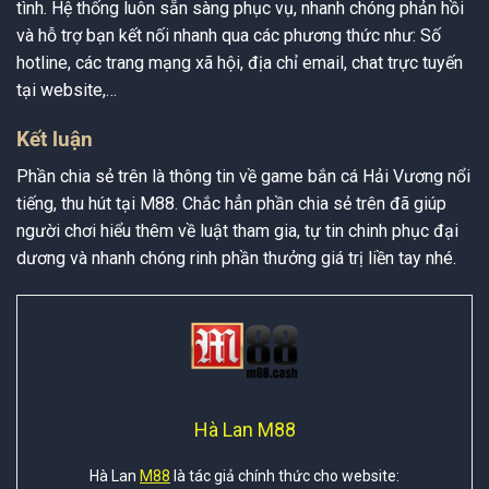
tình. Hệ thống luôn sẵn sàng phục vụ, nhanh chóng phản hồi
và hỗ trợ bạn kết nối nhanh qua các phương thức như: Số
hotline, các trang mạng xã hội, địa chỉ email, chat trực tuyến
tại website,…
Kết luận
Phần chia sẻ trên là thông tin về game bắn cá Hải Vương nổi
tiếng, thu hút tại M88. Chắc hẳn phần chia sẻ trên đã giúp
người chơi hiểu thêm về luật tham gia, tự tin chinh phục đại
dương và nhanh chóng rinh phần thưởng giá trị liền tay nhé.
Hà Lan M88
Hà Lan
M88
là tác giả chính thức cho website: