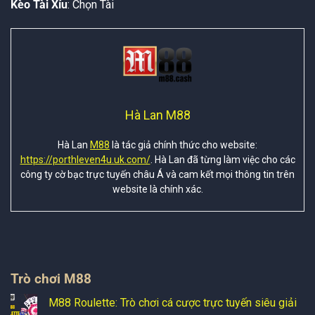
Kèo Tài Xỉu
: Chọn Tài
Hà Lan M88
Hà Lan
M88
là tác giả chính thức cho website:
https://porthleven4u.uk.com/
. Hà Lan đã từng làm việc cho các
công ty cờ bạc trực tuyến châu Á và cam kết mọi thông tin trên
website là chính xác.
Trò chơi M88
M88 Roulette: Trò chơi cá cược trực tuyến siêu giải