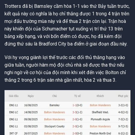
Trotters đã bị Barnsley cầm hòa 1-1 vào thứ Bảy tuần trước,
kết quả này có nghĩa là họ chỉ thắng được 1 trong 4 trận trên
mọi đấu trường mùa này và để thua 2 trận còn lại. Trận hoà
này khiến đội của Schumacher tụt xuống vị trí thứ 13 trên
bảng xếp hạng, và với bốn điểm có được, họ đã kém đội
đứng thứ sáu là Bradford City ba điểm ở giai đoạn đầu này.
Với hy vọng giành lợi thế trước các đối thủ thăng hạng vào
giữa tuần, người hâm mộ đội chủ nhà sẽ được tha thứ nếu
nghi ngờ về cơ hội của đội mình khi xét đến việc Bolton chỉ
thắng 2 trong 6 trận sân nhà gần nhất, hòa 2 và thua 3.