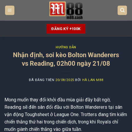
Chuyển
đến
nội
dung
ĐĂNG KÝ +100K
HƯỚNG DẪN
Nhận định, soi kèo Bolton Wanderers
vs Reading, 02h00 ngày 21/08
ĐÃ ĐĂNG TRÊN
20/08/2025
BỞI
HÀ LAN M88
Mong muốn thay đổi khởi đầu mùa giải đầy bất ngờ,
Reading sẽ đến sân đối đầu với Bolton Wanderers tại sân
vận động Toughsheet ở League One. Trotters đang tìm kiếm
chiến thắng thứ hai trong chiến dịch, trong khi Royals chỉ
muốn giành chiến thắng vào giữa tuần.