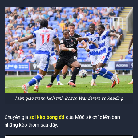
Màn giao tranh kịch tính Bolton Wanderers vs Reading
Chuyên gia
soi kèo bóng đá
của M88 sẽ chỉ điểm bạn
những kèo thơm sau đây.