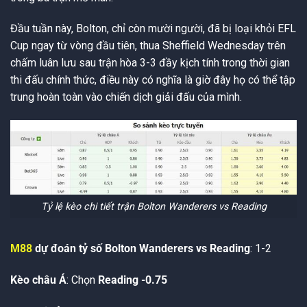
Đầu tuần này, Bolton, chỉ còn mười người, đã bị loại khỏi EFL
Cup ngay từ vòng đầu tiên, thua Sheffield Wednesday trên
chấm luân lưu sau trận hòa 3-3 đầy kịch tính trong thời gian
thi đấu chính thức, điều này có nghĩa là giờ đây họ có thể tập
trung hoàn toàn vào chiến dịch giải đấu của mình.
Tỷ lệ kèo chi tiết trận Bolton Wanderers vs Reading
M88
dự đoán tỷ số Bolton Wanderers vs Reading
: 1-2
Kèo châu Á
: Chọn
Reading
-0.75