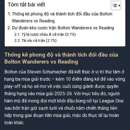
Tóm tắt bài viết
Thống kê phong độ và thành tích đối đầu của Bolton
Wanderers vs Reading
Dự đoán kèo cược trận Bolton Wanderers vs Reading
Tỷ lệ cược châu Á cả trận (0.75)
Tài xỉu cả trận (2.75)
Thống kê phong độ và thành tích đối đầu của
Bolton Wanderers vs Reading
Bolton của Steven Schumacher đã kết thúc ở vị trí thứ tám ở
hạng ba mùa giải trước – kém 10 điểm đáng kể để vào vòng
play-off và họ sẽ mơ về việc cuối cùng giành được quyền
thăng hạng vào mùa giải 2025-26. Với mục tiêu đó, người
hâm mộ đã mong đợi một khởi đầu bùng nổ tại League One
sau bốn trận giữ sạch lưới và chuỗi năm chiến thắng liên
tiếp trong giai đoạn tiền mùa giải, mặc dù thực tế lại hoàn
toàn khác.