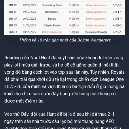
Thống kê 10 trận gần nhất của Bolton Wanderers
Reading của Noel Hunt đã suýt chút nữa không lọt vào vòng
play-off mùa giải trước, và họ sẽ cố gắng quên đi nỗi thất
vọng đó bằng cách lọt vào top sáu lần này. Tuy nhiên, Royals
đã phải trải qua khởi đầu tệ hại trong chiến dịch League One
2025-26 của mình và việc thua cả ba trận đấu ở giải hạng ba
khiến họ chìm sâu dưới đáy bảng xếp hạng mà không có
được một điểm nào.
Vào thứ Bảy, đội của Hunt đã bị la ó sau khi để thua 2-1
ngay trên sân nhà trước câu lạc bộ mới thăng hạng AFC
Wimbledon, trận đấu mà Lewis Wing đã ghi bàn thắng đầu