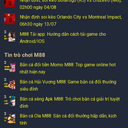
Nhận định, soi kèo Botafogo (RJ) vs Cruzeiro (MG),
02h00 ngày 04/08
Nhận định soi kèo Orlando City vs Montreal Impact,
06h30 ngày 13/07
M88 Tải app: Hướng dẫn cách tải game cho
Android/IOS
Tin trò chơi M88
Bắn cá đổi tiền Momo M88: Top game online hot
nhất hiện nay
Bắn cá Hải Vương M88: Game bắn cá đổi thưởng
siêu đỉnh
Bắn cá xèng Apk M88: Trò chơi bắn cá giải trí tuyệt
đỉnh
Bắn cá Ola M88: Săn cá đổi thưởng hấp dẫn, kịch
tính