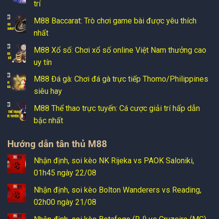
trí
M88 Baccarat: Trò chơi game bài được yêu thích
nhất
M88 Xổ số: Chơi xổ số online Việt Nam thưởng cao
uy tín
M88 Đá gà: Chơi đá gà trực tiếp Thomo/Philippines
siêu hay
M88 Thể thao trực tuyến: Cá cược giải trí hấp dẫn
bậc nhất
Hướng dẫn tân thủ M88
Nhận định, soi kèo NK Rijeka vs PAOK Saloniki,
01h45 ngày 22/08
Nhận định, soi kèo Bolton Wanderers vs Reading,
02h00 ngày 21/08