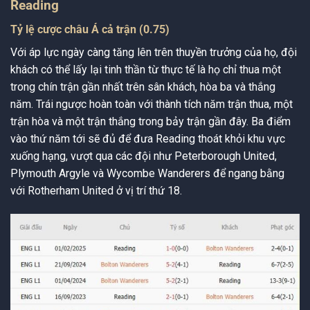
Reading
Tỷ lệ cược châu Á cả trận (0.75)
Với áp lực ngày càng tăng lên trên thuyền trưởng của họ, đội
khách có thể lấy lại tinh thần từ thực tế là họ chỉ thua một
trong chín trận gần nhất trên sân khách, hòa ba và thắng
năm. Trái ngược hoàn toàn với thành tích năm trận thua, một
trận hòa và một trận thắng trong bảy trận gần đây. Ba điểm
vào thứ năm tới sẽ đủ để đưa Reading thoát khỏi khu vực
xuống hạng, vượt qua các đội như Peterborough United,
Plymouth Argyle và Wycombe Wanderers để ngang bằng
với Rotherham United ở vị trí thứ 18.