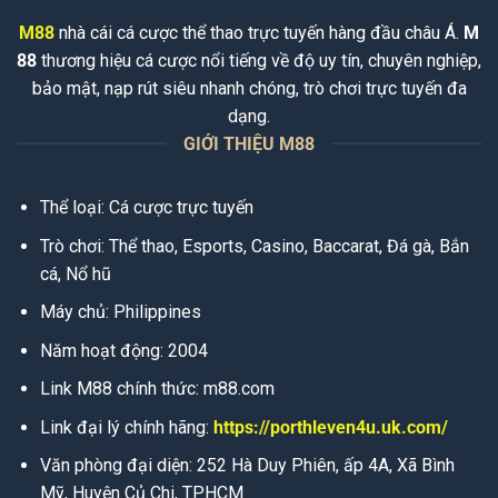
M88
nhà cái cá cược thể thao trực tuyến hàng đầu châu Á.
M
88
thương hiệu cá cược nổi tiếng về độ uy tín, chuyên nghiệp,
bảo mật, nạp rút siêu nhanh chóng, trò chơi trực tuyến đa
dạng.
GIỚI THIỆU M88
Thể loại: Cá cược trực tuyến
Trò chơi: Thể thao, Esports, Casino, Baccarat, Đá gà, Bắn
cá, Nổ hũ
Máy chủ: Philippines
Năm hoạt động: 2004
Link M88 chính thức: m88.com
Link đại lý chính hãng:
https://porthleven4u.uk.com/
Văn phòng đại diện: 252 Hà Duy Phiên, ấp 4A, Xã Bình
Mỹ, Huyện Củ Chi, TPHCM