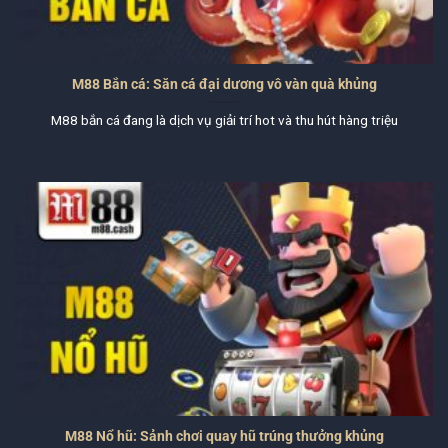
M88 Bắn cá: Săn cá đại dương vô vàn quà khủng
M88 bắn cá đang là dịch vụ giải trí hot và thu hút hàng triệu
M88 Nổ hũ: Sảnh chơi quay hũ trúng thưởng khủng