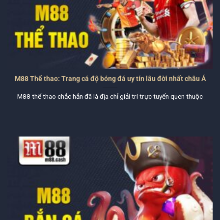
M88 Thể thao: Trang cá độ bóng đá uy tín lâu đời nhất châu Á
M88 thể thao chắc hẳn đã là địa chỉ giải trí trực tuyến quen thuộc