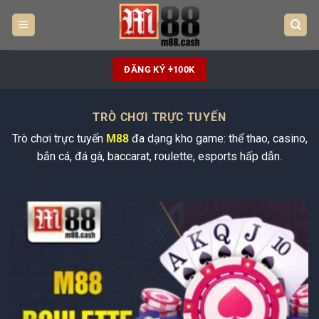
Chuyển
đến
nội
dung
ĐĂNG KÝ +100K
TRÒ CHƠI TRỰC TUYẾN
Trò chơi trực tuyến
M88
đa dạng kho game: thể thao, casino,
bắn cá, đá gà, baccarat, roulette, esports hấp dẫn.