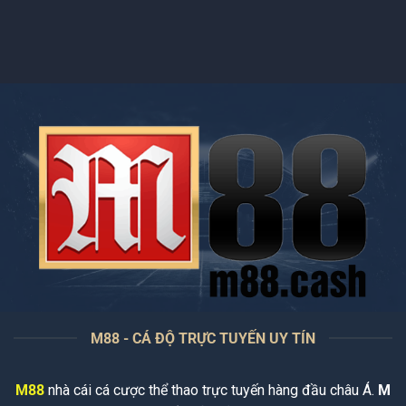
M88 - CÁ ĐỘ TRỰC TUYẾN UY TÍN
M88
nhà cái cá cược thể thao trực tuyến hàng đầu châu Á.
M