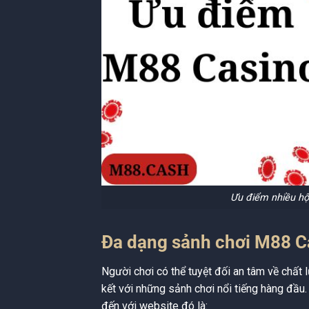
Ưu điểm nhiều hộ
Đa dạng sảnh chơi M88 C
Người chơi có thể tuyệt đối an tâm về chất l
kết với những sảnh chơi nổi tiếng hàng đầu
đến với website đó là: