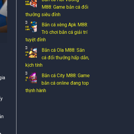
M88: Game bắn cá đổi
thưởng siêu đỉnh
Bắn cá xèng Apk M88:
Trò chơi bắn cá giải trí
tuyệt đỉnh
Bắn cá Ola M88: Săn
cá đổi thưởng hấp dẫn,
kịch tính
Bắn cá City M88: Game
gia
bắn cá online đang top
thịnh hành
ấy
ẫn