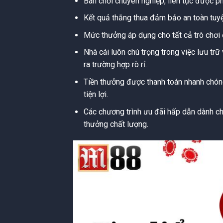
Bàn chơi chuyên nghiệp, liên tục được ph
Kết quả thắng thua đảm bảo an toàn tuy
Mức thưởng áp dụng cho tất cả trò chơi 
Nhà cái luôn chú trọng trong việc lưu trữ
ra trường hợp rò rỉ.
Tiền thưởng được thanh toán nhanh chón
tiện lợi.
Các chương trình ưu đãi hấp dẫn dành c
thưởng chất lượng.