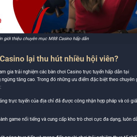
n giới thiệu chuyên mục M88 Casino hấp dẫn
asino lại thu hút nhiều hội viên?
am gia trải nghiệm các bàn chơi Casino trực tuyến hấp dẫn tại
ngừng tăng cao. Trong đó những ưu điểm đặc biệt theo chuyên 
:
 tảng trực tuyến của địa chỉ đã được công nhận hợp pháp và có gi
hành game nổi tiếng và cung cấp kho trò chơi cực đa dạng, luôn d