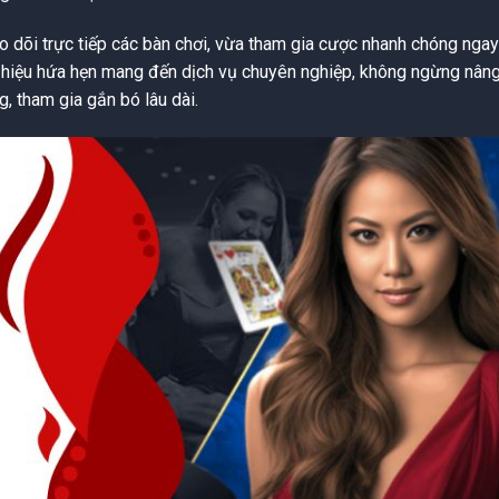
o dõi trực tiếp các bàn chơi, vừa tham gia cược nhanh chóng ngay
 hiệu hứa hẹn mang đến dịch vụ chuyên nghiệp, không ngừng nân
g, tham gia gắn bó lâu dài.