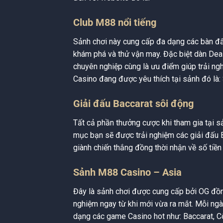
Club M88 nổi tiếng
Sảnh chơi này cung cấp đa dạng các bàn đấu
khám phá và thử vận may. Đặc biệt dàn Deal
chuyên nghiệp cùng là ưu điểm giúp trải ng
Casino đang được yêu thích tại sảnh đó là: 
Giải đấu Baccarat sôi động
Tất cả phần thưởng cược khi tham gia tại s
mục bạn sẽ được trải nghiệm các giải đấu B
giành chiến thắng đồng thời nhận về số tiền
Sảnh M88 Casino – Asia
Đây là sảnh chơi được cung cấp bởi OG đồng
nghiệm ngay từ khi mới vừa ra mắt. Mỗi ngà
dạng các game Casino hot như: Baccarat, C