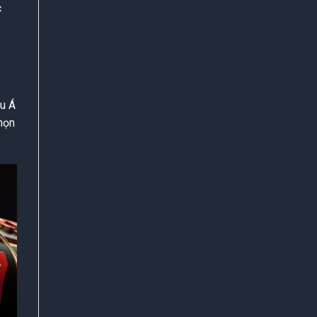
c
u Á
họn